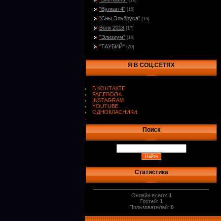
[16]
"Вулкан 4"
[15]
"Сны Эльбруса"
[19]
Волк 2018
[17]
"Элизиум"
[19]
"ТАУБИЙ"
[20]
Я В СОЦ.СЕТЯХ
В КОНТАКТЕ
FACEBOOK
INSTAGRAM
YOUTUBE
ОДНОКЛАСНИКИ
.
Поиск
Статистика
Онлайн всего:
1
Гостей:
1
Пользователей:
0