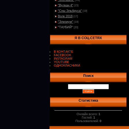
[16]
"Вулкан 4"
[15]
"Сны Эльбруса"
[19]
Волк 2018
[17]
"Элизиум"
[19]
"ТАУБИЙ"
[20]
Я В СОЦ.СЕТЯХ
В КОНТАКТЕ
FACEBOOK
INSTAGRAM
YOUTUBE
ОДНОКЛАСНИКИ
.
Поиск
Статистика
Онлайн всего:
1
Гостей:
1
Пользователей:
0