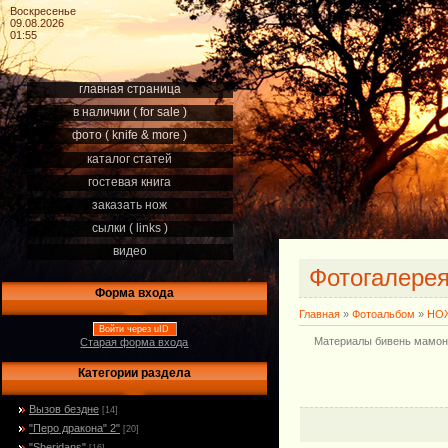
Воскресенье
09.08.2026
01:55
главная страница
в наличии ( for sale )
фото ( knife & more )
каталог статей
гостевая книга
заказать нож
сылки ( links )
видео
Фотогалере
Форма входа
Главная
»
Фотоальбом
»
НОЖ
Войти через uID
Материалы бивень мамонта
Старая форма входа
Категории раздела
Вызов бездне
[14]
"Перо дракона" 2"
[20]
"Sheridans"