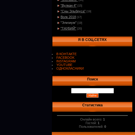
[16]
"Вулкан 4"
[15]
"Сны Эльбруса"
[19]
Волк 2018
[17]
"Элизиум"
[19]
"ТАУБИЙ"
[20]
Я В СОЦ.СЕТЯХ
В КОНТАКТЕ
FACEBOOK
INSTAGRAM
YOUTUBE
ОДНОКЛАСНИКИ
.
Поиск
Статистика
Онлайн всего:
1
Гостей:
1
Пользователей:
0