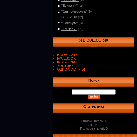
[16]
"Вулкан 4"
[15]
"Сны Эльбруса"
[19]
Волк 2018
[17]
"Элизиум"
[19]
"ТАУБИЙ"
[20]
Я В СОЦ.СЕТЯХ
В КОНТАКТЕ
FACEBOOK
INSTAGRAM
YOUTUBE
ОДНОКЛАСНИКИ
.
Поиск
Статистика
Онлайн всего:
1
Гостей:
1
Пользователей:
0