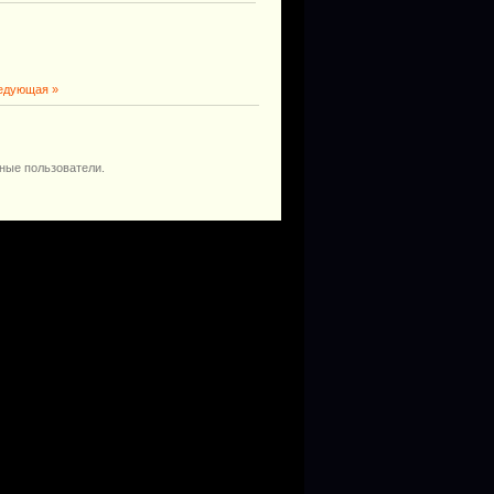
едующая »
ные пользователи.