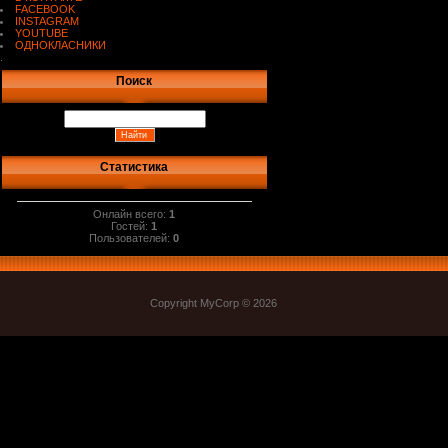
FACEBOOK
INSTAGRAM
YOUTUBE
ОДНОКЛАСНИКИ
.
Поиск
Статистика
Онлайн всего:
1
Гостей:
1
Пользователей:
0
Copyright MyCorp © 2026