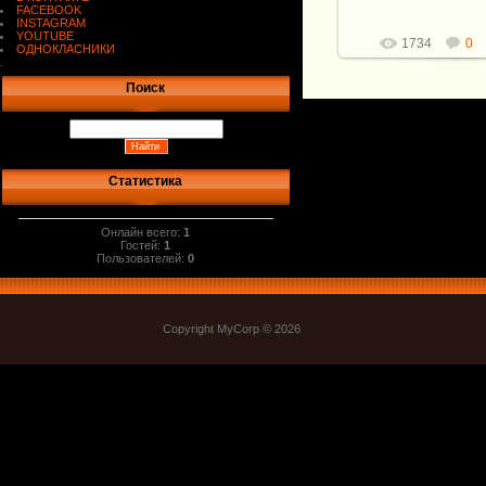
Витали
FACEBOOK
INSTAGRAM
YOUTUBE
1734
0
ОДНОКЛАСНИКИ
.
Поиск
Статистика
Онлайн всего:
1
Гостей:
1
Пользователей:
0
Copyright MyCorp © 2026