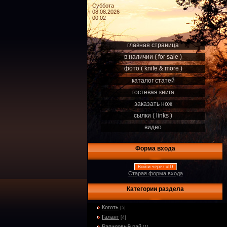
Суббота
08.08.2026
00:02
главная страница
в наличии ( for sale )
фото ( knife & more )
каталог статей
гостевая книга
заказать нож
сылки ( links )
видео
Форма входа
Войти через uID
Старая форма входа
Категории раздела
Коготь
[5]
Галант
[4]
Рапидовый рай