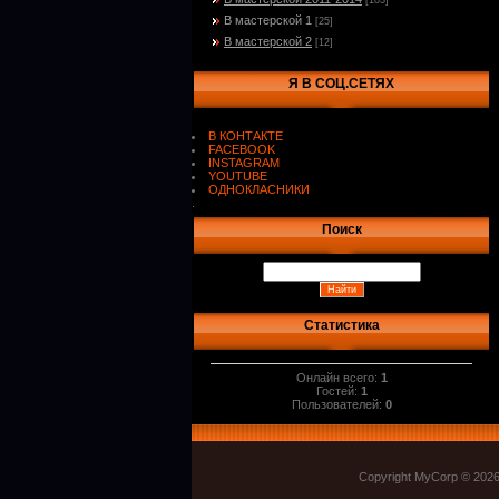
[103]
В мастерской 1
[25]
В мастерской 2
[12]
Я В СОЦ.СЕТЯХ
В КОНТАКТЕ
FACEBOOK
INSTAGRAM
YOUTUBE
ОДНОКЛАСНИКИ
.
Поиск
Статистика
Онлайн всего:
1
Гостей:
1
Пользователей:
0
Copyright MyCorp © 202