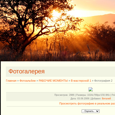
Фотогалерея
Главная
»
Фотоальбом
»
РАБОЧИЕ МОМЕНТЫ
»
В мастерской 1
» Фотография 2
Просмотров
: 2986 |
Размеры
: 1024x768px/150.9Kb |
Ре
Дата
: 03.09.2009 |
Добавил
:
Виталий
Просмотреть фотографию в реальном ра