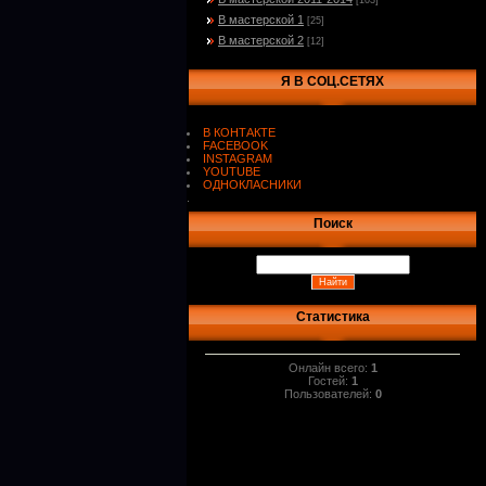
[103]
В мастерской 1
[25]
В мастерской 2
[12]
Я В СОЦ.СЕТЯХ
В КОНТАКТЕ
FACEBOOK
INSTAGRAM
YOUTUBE
ОДНОКЛАСНИКИ
.
Поиск
Статистика
Онлайн всего:
1
Гостей:
1
Пользователей:
0