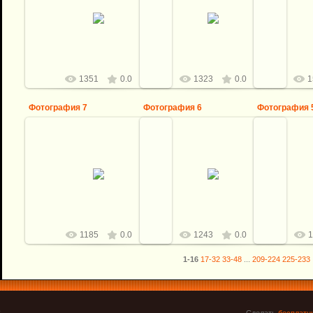
15.11.2017
15.11.2017
1
Виталий
Виталий
1351
0.0
1323
0.0
1
Фотография 7
Фотография 6
Фотография 
15.11.2017
15.11.2017
1
Виталий
Виталий
1185
0.0
1243
0.0
1
1-16
17-32
33-48
...
209-224
225-233