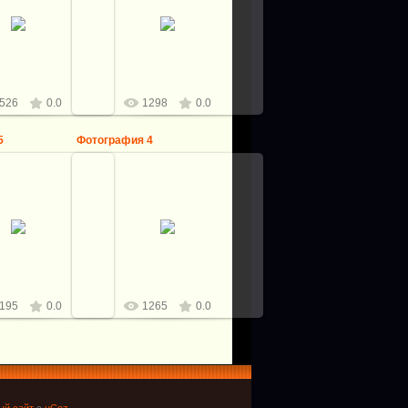
5.11.2017
15.11.2017
Виталий
Виталий
526
0.0
1298
0.0
5
Фотография 4
5.11.2017
15.11.2017
Виталий
Виталий
195
0.0
1265
0.0