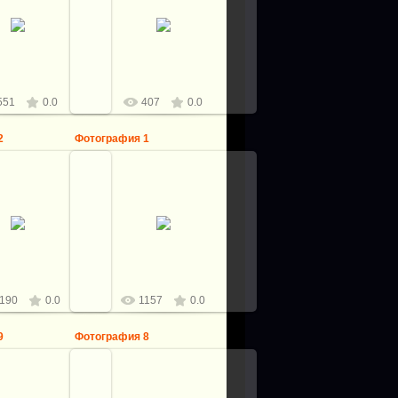
7.01.2022
27.01.2022
Виталий
Виталий
551
0.0
407
0.0
2
Фотография 1
4.01.2018
04.01.2018
Виталий
Виталий
190
0.0
1157
0.0
9
Фотография 8