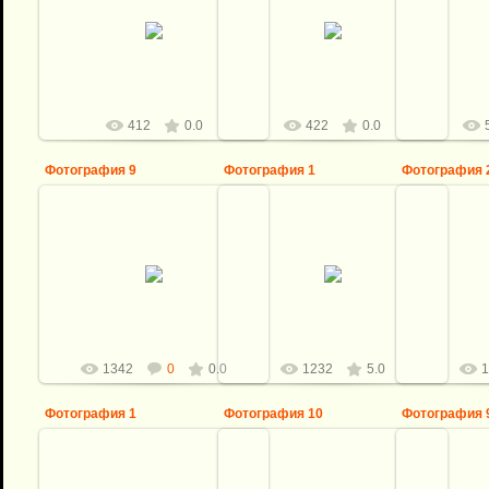
27.01.2022
27.01.2022
2
Виталий
Виталий
412
0.0
422
0.0
Фотография 9
Фотография 1
Фотография 
25.04.2018
04.01.2018
0
Виталий
Виталий
1342
0
0.0
1232
5.0
1
Фотография 1
Фотография 10
Фотография 