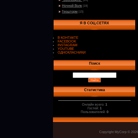
[20]
Ночной Волк
[19]
Геошторм
[15]
Я В СОЦ.СЕТЯХ
В КОНТАКТЕ
FACEBOOK
INSTAGRAM
YOUTUBE
ОДНОКЛАСНИКИ
.
Поиск
Статистика
Онлайн всего:
1
Гостей:
1
Пользователей:
0
Copyright MyCorp © 202