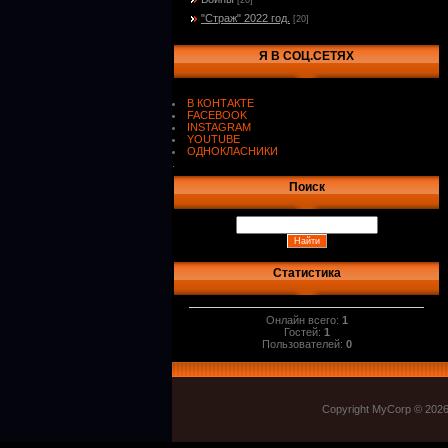
[20]
"Страж" 2022 год.
[20]
Я В СОЦ.СЕТЯХ
В КОНТАКТЕ
FACEBOOK
INSTAGRAM
YOUTUBE
ОДНОКЛАСНИКИ
.
Поиск
Статистика
Онлайн всего:
1
Гостей:
1
Пользователей:
0
Copyright MyCorp © 202