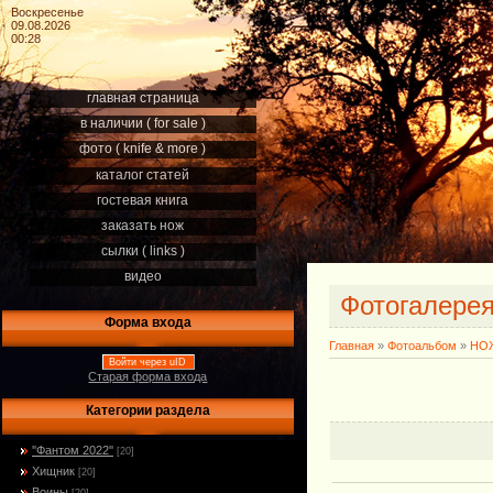
Воскресенье
09.08.2026
00:28
главная страница
в наличии ( for sale )
фото ( knife & more )
каталог статей
гостевая книга
заказать нож
сылки ( links )
видео
Фотогалере
Форма входа
Главная
»
Фотоальбом
»
НОЖ
Войти через uID
Старая форма входа
Категории раздела
''Фантом 2022''
[20]
Хищник
[20]
Воины