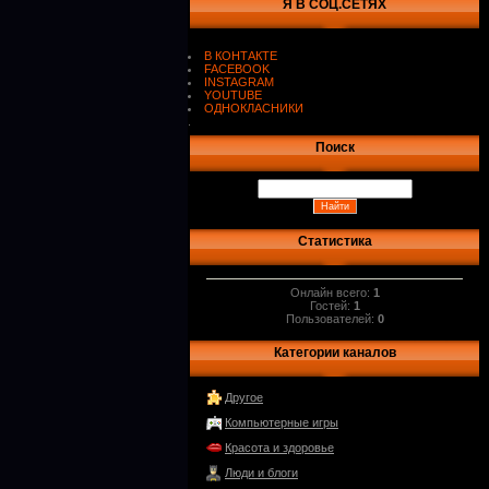
Я В СОЦ.СЕТЯХ
В КОНТАКТЕ
FACEBOOK
INSTAGRAM
YOUTUBE
ОДНОКЛАСНИКИ
.
Поиск
Статистика
Онлайн всего:
1
Гостей:
1
Пользователей:
0
Категории каналов
Другое
Компьютерные игры
Красота и здоровье
Люди и блоги